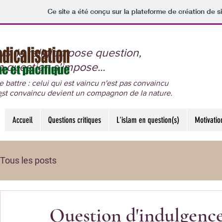
Ce site a été conçu sur la plateforme de création de s
s, la religion pose question,
 question s'impose...
se battre : celui qui est vaincu n'est pas convaincu
 est convaincu devient un compagnon de la nature.
Accueil
Questions critiques
L'islam en question(s)
Motivatio
Tous les posts
Question d'indulgenc