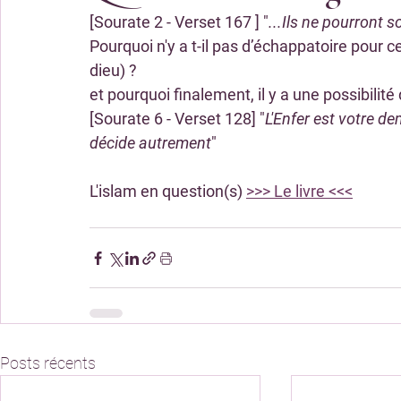
[Sourate 2 - Verset 167 ] "
...Ils ne pourront s
Pourquoi n'y a t-il pas d’échappatoire pour ce
dieu) ?
et pourquoi finalement, il y a une possibilité
[Sourate 6 - Verset 128] "
L'Enfer est votre de
décide autrement
"
L'islam en question(s) 
>>> Le livre <<<
Posts récents