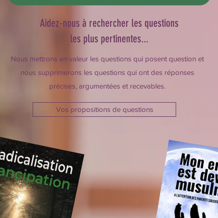
Aidez-nous à rechercher les questions
les plus pertinentes...
Nous mettrons en valeur les questions qui posent question et
nous supprimerons les questions qui ont des réponses
précises, argumentées et recevables.
Vos propositions de questions