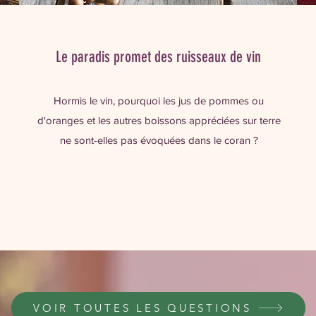
Le paradis promet des ruisseaux de vin
Hormis le vin, pourquoi les jus de pommes ou
d'oranges et les autres boissons appréciées sur terre
ne sont-elles pas évoquées dans le coran ?
VOIR TOUTES LES QUESTIONS