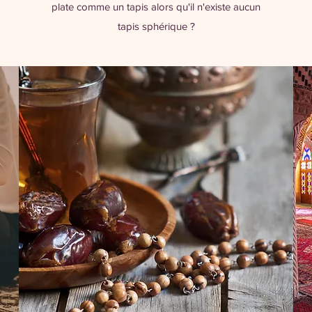
plate comme un tapis alors qu'il n'existe aucun
tapis sphérique ?