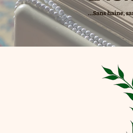
...Sans haine, s