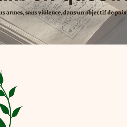
ans armes, sans violence, dans un objectif de paix
Motivations
L'objectif de la démarch