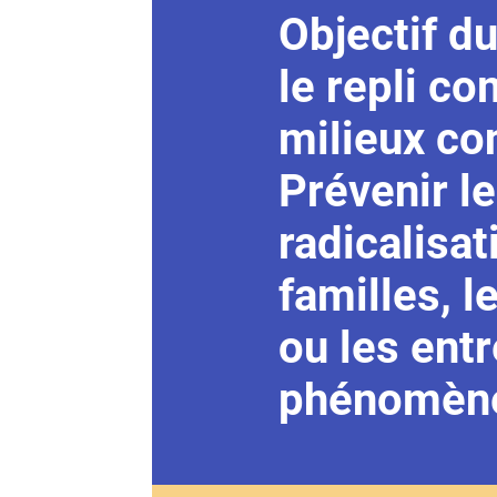
Objectif du
le repli c
milieux co
Prévenir le
radicalisa
familles, l
ou les ent
phénomèn