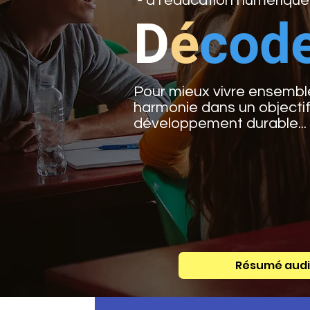
- à l'éducation numérique.
D
é
cod
Pour mieux vivre ensemb
harmonie dans un objecti
développement durable...
Résumé aud